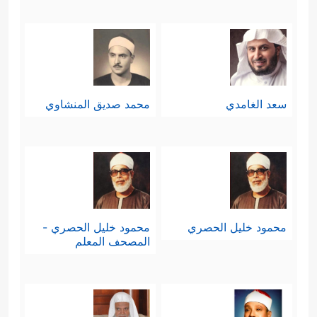
سعد الغامدي
محمد صديق المنشاوي
محمود خليل الحصري
محمود خليل الحصري -
المصحف المعلم