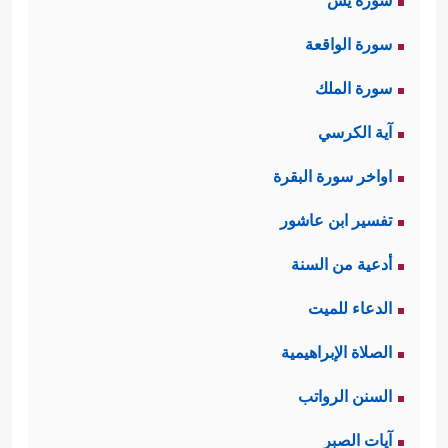
سورة يس
سورة الواقعة
سورة الملك
آية الكرسي
اواخر سورة البقرة
تفسير ابن عاشور
أدعية من السنة
الدعاء للميت
الصلاة الإبراهيمية
السنن الرواتب
آيات الصبر