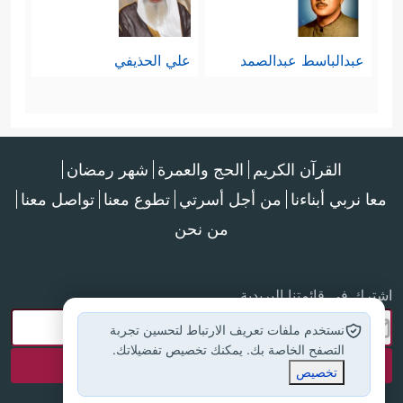
عبدالباسط عبدالصمد
علي الحذيفي
القرآن الكريم
الحج والعمرة
شهر رمضان
معا نربي أبناءنا
من أجل أسرتي
تطوع معنا
تواصل معنا
من نحن
اشترك في قائمتنا البريدية
نستخدم ملفات تعريف الارتباط لتحسين تجربة
التصفح الخاصة بك. يمكنك تخصيص تفضيلاتك.
تخصيص