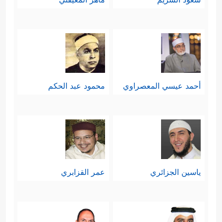
أحمد عيسي المعصراوي
محمود عبد الحكم
ياسين الجزائري
عمر القزابري