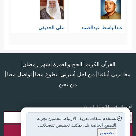
عبدالباسط عبدالصمد
علي الحذيفي
القرآن الكريم
الحج والعمرة
شهر رمضان
معا نربي أبناءنا
من أجل أسرتي
تطوع معنا
تواصل معنا
من نحن
اشترك في قائمتنا البريدية
نستخدم ملفات تعريف الارتباط لتحسين تجربة
التصفح الخاصة بك. يمكنك تخصيص تفضيلاتك.
تخصيص