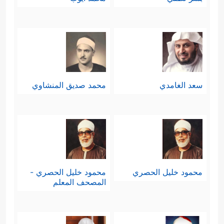
سعد الغامدي
محمد صديق المنشاوي
محمود خليل الحصري
محمود خليل الحصري -
المصحف المعلم