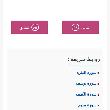
التالي
السابق
26
28
روابط سريعة :
سورة البقرة
سورة يوسف
سورة الكهف
سورة مريم