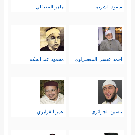
سعود الشريم
ماهر المعيقلي
أحمد عيسي المعصراوي
محمود عبد الحكم
ياسين الجزائري
عمر القزابري