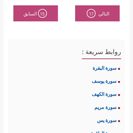
التالي
السابق
15
17
روابط سريعة :
سورة البقرة
سورة يوسف
سورة الكهف
سورة مريم
سورة يس