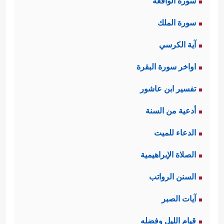
سورة الواقعة
سورة الملك
آية الكرسي
اواخر سورة البقرة
تفسير ابن عاشور
أدعية من السنة
الدعاء للميت
الصلاة الإبراهيمية
السنن الرواتب
آيات الصبر
قيام الليل وفضله