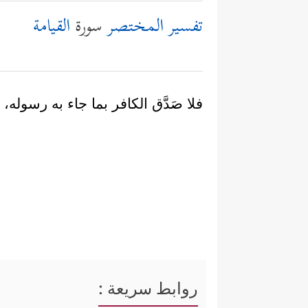
تفسير المختصر
سورة
القيامة
فلا صَدَّق الكافر بما جاء به رسوله،
روابط سريعة :