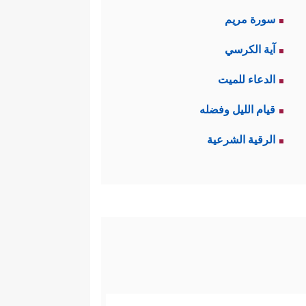
سورة مريم
آية الكرسي
الدعاء للميت
قيام الليل وفضله
الرقية الشرعية