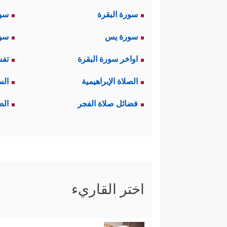
سورة البقرة
سو
سورة يس
سور
اواخر سورة البقرة
تفس
الصلاة الإبراهيمية
الس
فضائل صلاة الفجر
الص
اختر القاريء