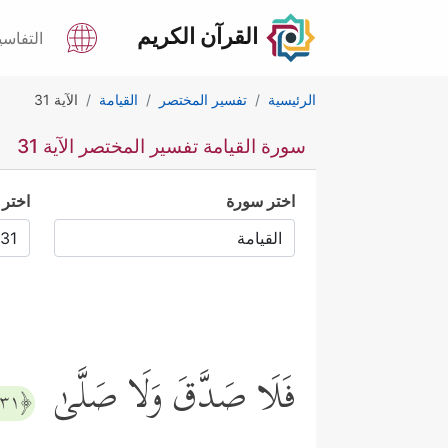
القرآن الكريم
التفاسي
الرئيسية
تفسير المختصر
القيامة
الآية 31
سورة القيامة تفسير المختصر الآية 31
اختر سورة
اختر 
فَلَا صَدَّقَ وَلَا صَلَّىٰ
﴿٣١﴾