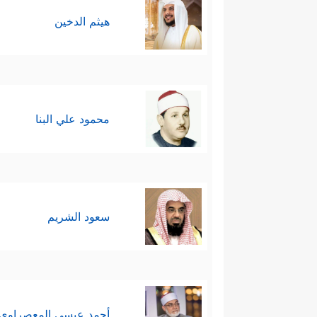
هيثم الدخين
محمود علي البنا
سعود الشريم
أحمد عيسي المعصراوي