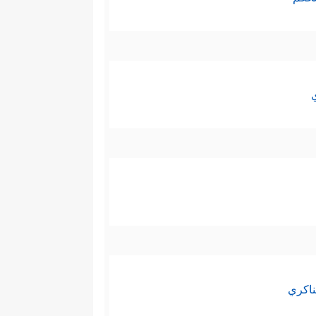
ناكري