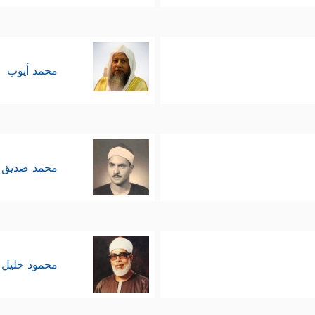
محمد أيوب
محمد صديق 
محمود خليل 