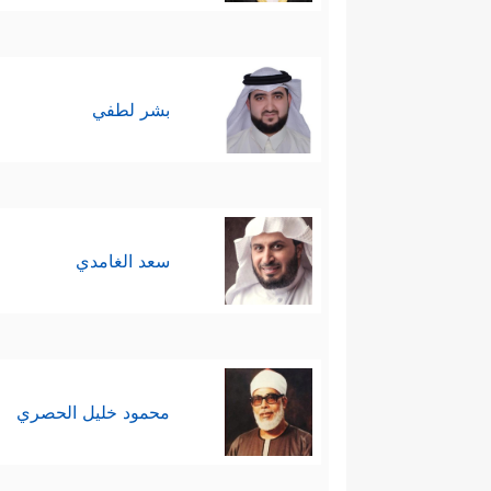
بشر لطفي
سعد الغامدي
محمود خليل الحصري