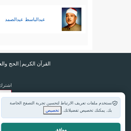
عبدالباسط عبدالصمد
القرآن الكريم
الحج وال
اشترك 
نستخدم ملفات تعريف الارتباط لتحسين تجربة التصفح الخاصة
بك. يمكنك تخصيص تفضيلاتك.
تخصيص
موافق