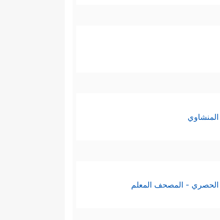
المنشاوي
الحصري - المصحف المعلم