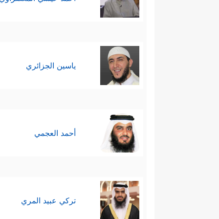
ياسين الجزائري
أحمد العجمي
تركي عبيد المري