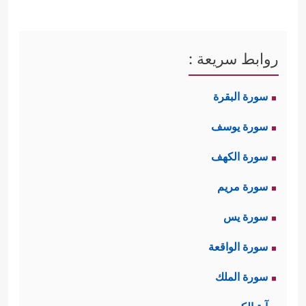
روابط سريعة :
سورة البقرة
سورة يوسف
سورة الكهف
سورة مريم
سورة يس
سورة الواقعة
سورة الملك