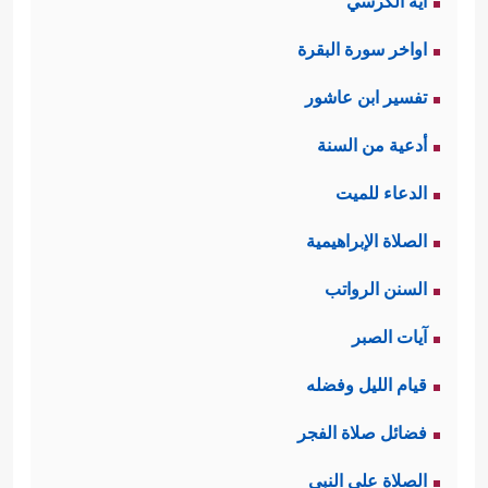
آية الكرسي
اواخر سورة البقرة
تفسير ابن عاشور
أدعية من السنة
الدعاء للميت
الصلاة الإبراهيمية
السنن الرواتب
آيات الصبر
قيام الليل وفضله
فضائل صلاة الفجر
الصلاة على النبي