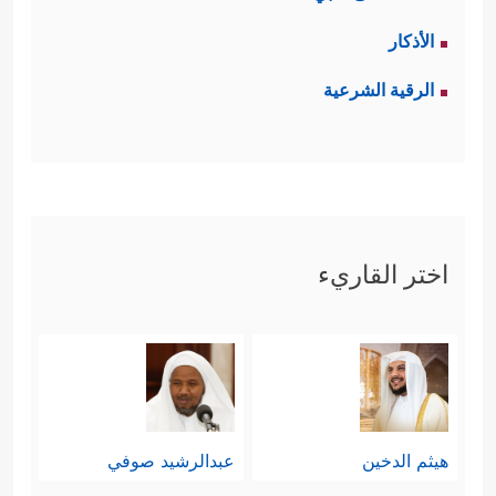
الأذكار
الرقية الشرعية
اختر القاريء
هيثم الدخين
عبدالرشيد صوفي