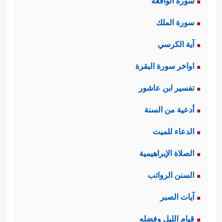
سورة الواقعة
سورة الملك
آية الكرسي
اواخر سورة البقرة
تفسير ابن عاشور
أدعية من السنة
الدعاء للميت
الصلاة الإبراهيمية
السنن الرواتب
آيات الصبر
قيام الليل وفضله