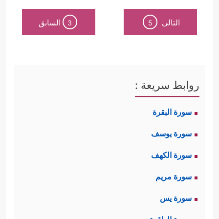
التالي
السابق
3
5
روابط سريعة :
سورة البقرة
سورة يوسف
سورة الكهف
سورة مريم
سورة يس