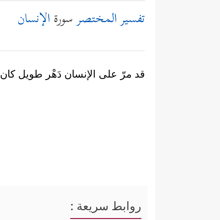
تفسير المختصر
سورة
الإنسان
قد مرّ على الإنسان دَهْر طويل كان في
روابط سريعة :