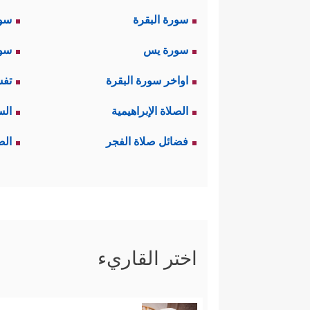
سورة البقرة
سو
سورة يس
سور
اواخر سورة البقرة
تفس
الصلاة الإبراهيمية
الس
فضائل صلاة الفجر
الص
اختر القاريء