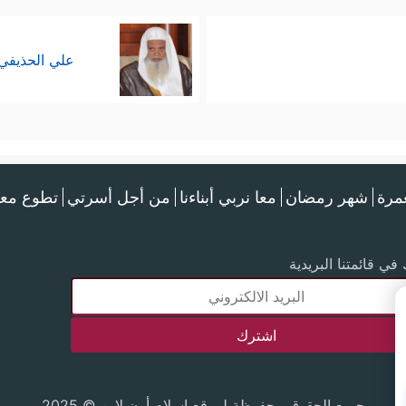
علي الحذيفي
عمرة
شهر رمضان
معا نربي أبناءنا
من أجل أسرتي
تطوع معن
في قائمتنا البريدية
جميع الحقوق محفوظة لموقع إسلام أون لاين © 2025