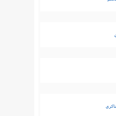
ناكري