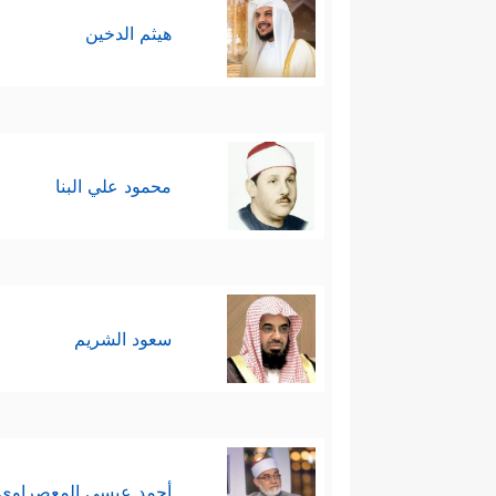
هيثم الدخين
محمود علي البنا
سعود الشريم
أحمد عيسي المعصراوي