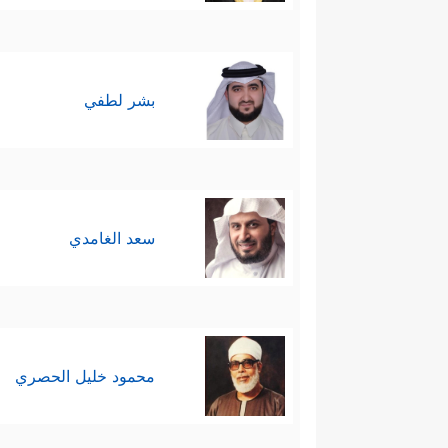
بشر لطفي
سعد الغامدي
محمود خليل الحصري