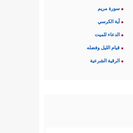
سورة مريم
آية الكرسي
الدعاء للميت
قيام الليل وفضله
الرقية الشرعية