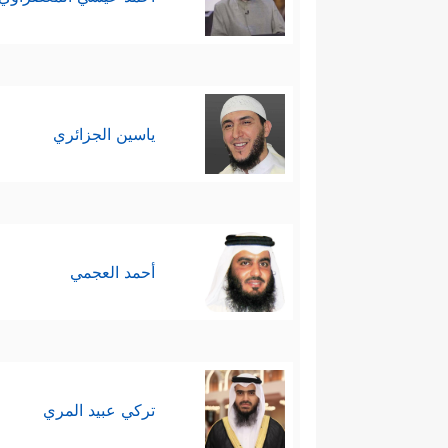
ياسين الجزائري
أحمد العجمي
تركي عبيد المري