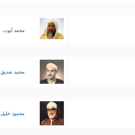
محمد أيوب
محمد صديق 
محمود خليل 