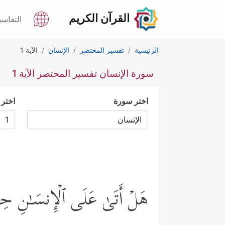
القرآن الكريم
التفاسي
الرئيسية
تفسير المختصر
الإنسان
الآية 1
سورة الإنسان تفسير المختصر الآية 1
اختر سورة
اختر 
هَلۡ أَتَىٰ عَلَى ٱلۡإِنسَـٰنِ حِین