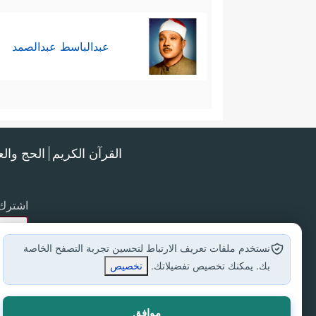
عبدالباسط عبدالصمد
القرآن الكريم
الحج وال
اشترك 
نستخدم ملفات تعريف الارتباط لتحسين تجربة التصفح الخاصة
بك. يمكنك تخصيص تفضيلاتك.
تخصيص
موافق