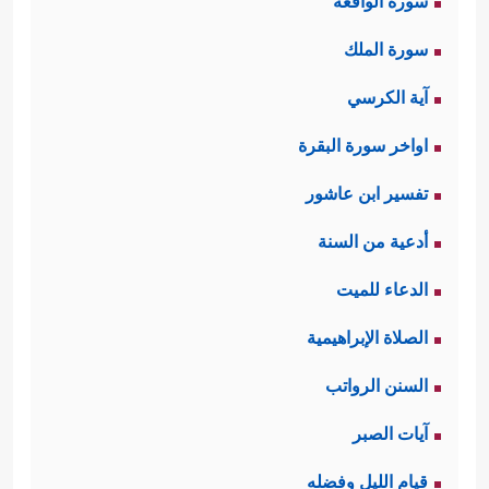
سورة الواقعة
سورة الملك
آية الكرسي
اواخر سورة البقرة
تفسير ابن عاشور
أدعية من السنة
الدعاء للميت
الصلاة الإبراهيمية
السنن الرواتب
آيات الصبر
قيام الليل وفضله