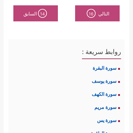
التالي
السابق
14
16
روابط سريعة :
سورة البقرة
سورة يوسف
سورة الكهف
سورة مريم
سورة يس