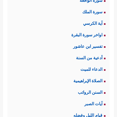
سورة الواقعة
سورة الملك
آية الكرسي
اواخر سورة البقرة
تفسير ابن عاشور
أدعية من السنة
الدعاء للميت
الصلاة الإبراهيمية
السنن الرواتب
آيات الصبر
قيام الليل وفضله