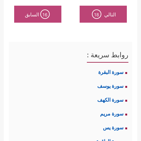
التالي
السابق
16
18
روابط سريعة :
سورة البقرة
سورة يوسف
سورة الكهف
سورة مريم
سورة يس