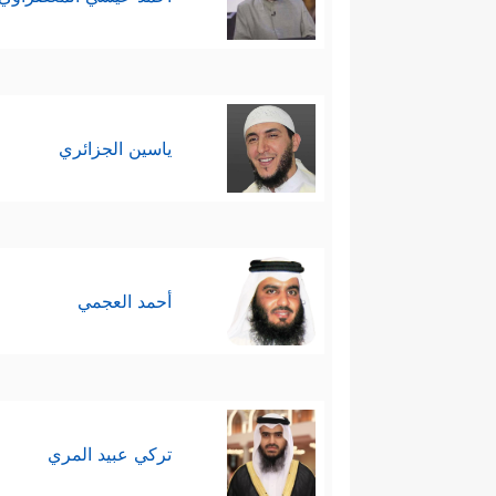
ياسين الجزائري
أحمد العجمي
تركي عبيد المري