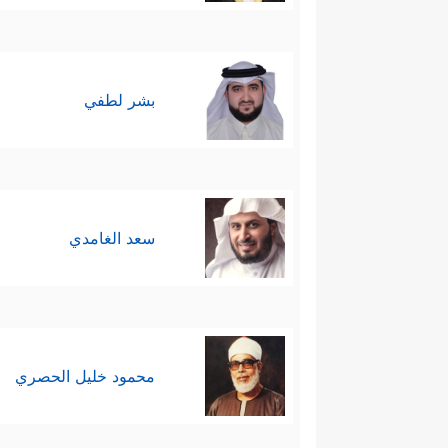
بشر لطفي
سعد الغامدي
محمود خليل الحصري