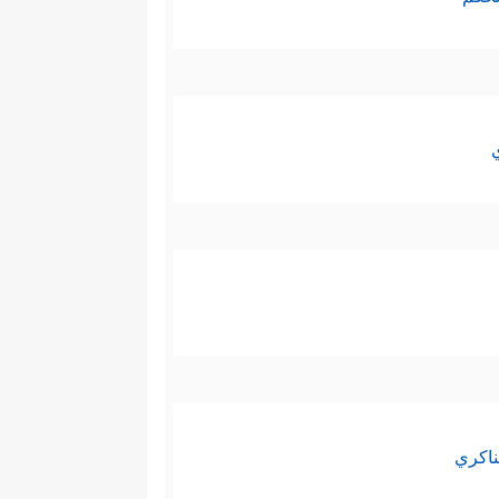
ناكري