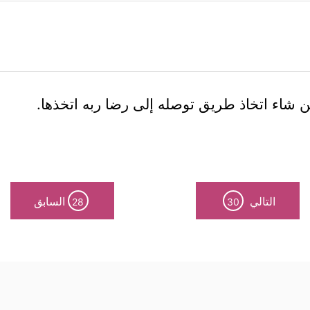
 شاء اتخاذ طريق توصله إلى رضا ربه اتخذها.
التالي
السابق
28
30