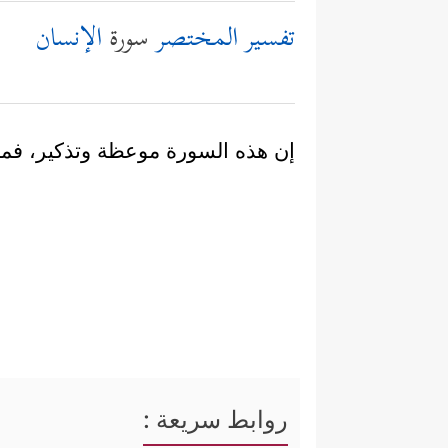
تفسير المختصر
سورة
الإنسان
إن هذه السورة موعظة وتذكير، فمن
روابط سريعة :