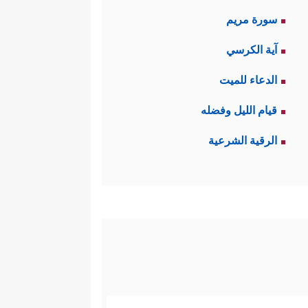
سورة مريم
آية الكرسي
الدعاء للميت
قيام الليل وفضله
الرقية الشرعية