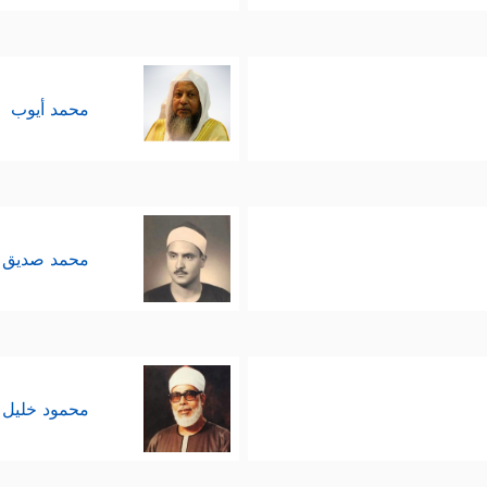
محمد أيوب
محمد صديق 
محمود خليل 