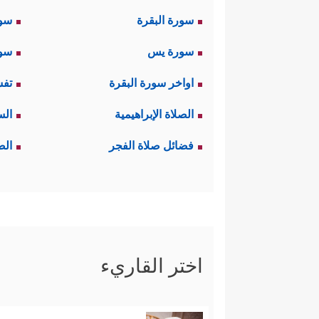
سورة البقرة
سو
سورة يس
سور
اواخر سورة البقرة
تفس
الصلاة الإبراهيمية
الس
فضائل صلاة الفجر
الص
اختر القاريء