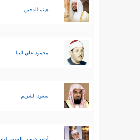
هيثم الدخين
محمود علي البنا
سعود الشريم
أحمد عيسي المعصراوي