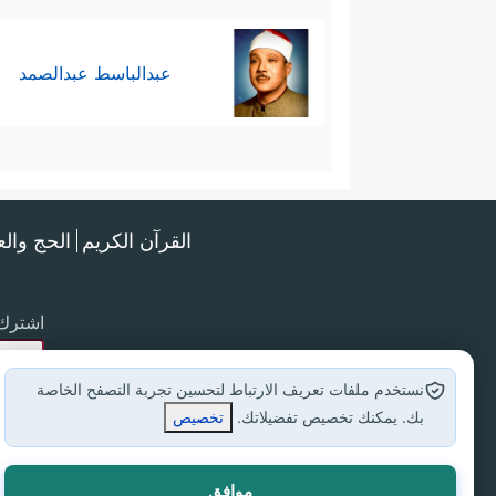
عبدالباسط عبدالصمد
القرآن الكريم
الحج وال
اشترك 
نستخدم ملفات تعريف الارتباط لتحسين تجربة التصفح الخاصة
بك. يمكنك تخصيص تفضيلاتك.
تخصيص
موافق