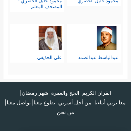
محمود خليل الحصري
محمود خليل الحصري -
المصحف المعلم
عبدالباسط عبدالصمد
علي الحذيفي
القرآن الكريم
الحج والعمرة
شهر رمضان
معا نربي أبناءنا
من أجل أسرتي
تطوع معنا
تواصل معنا
من نحن