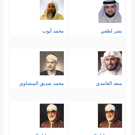
بشر لطفي
محمد أيوب
سعد الغامدي
محمد صديق المنشاوي