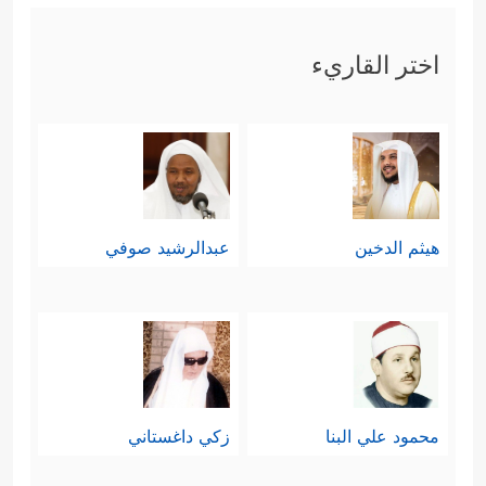
اختر القاريء
هيثم الدخين
عبدالرشيد صوفي
محمود علي البنا
زكي داغستاني