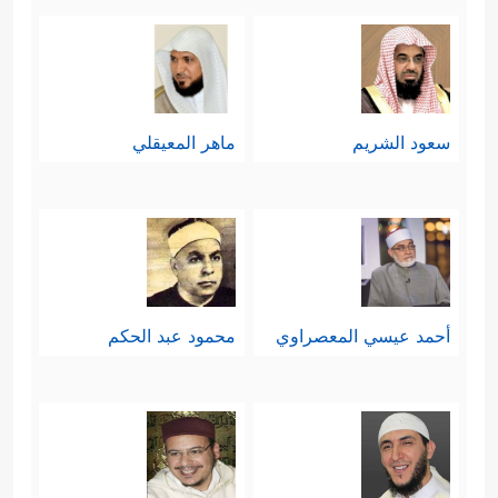
سعود الشريم
ماهر المعيقلي
أحمد عيسي المعصراوي
محمود عبد الحكم