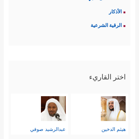
الأذكار
الرقية الشرعية
اختر القاريء
هيثم الدخين
عبدالرشيد صوفي