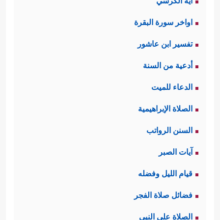
آية الكرسي
اواخر سورة البقرة
تفسير ابن عاشور
أدعية من السنة
الدعاء للميت
الصلاة الإبراهيمية
السنن الرواتب
آيات الصبر
قيام الليل وفضله
فضائل صلاة الفجر
الصلاة على النبي