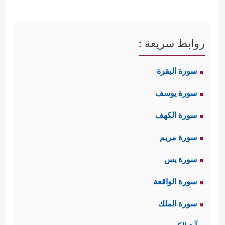
روابط سريعة :
سورة البقرة
سورة يوسف
سورة الكهف
سورة مريم
سورة يس
سورة الواقعة
سورة الملك