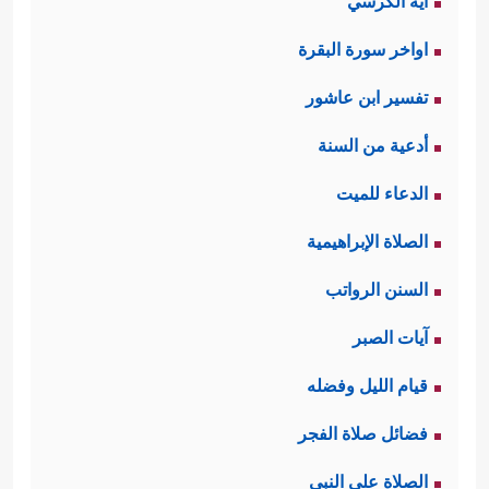
آية الكرسي
اواخر سورة البقرة
تفسير ابن عاشور
أدعية من السنة
الدعاء للميت
الصلاة الإبراهيمية
السنن الرواتب
آيات الصبر
قيام الليل وفضله
فضائل صلاة الفجر
الصلاة على النبي