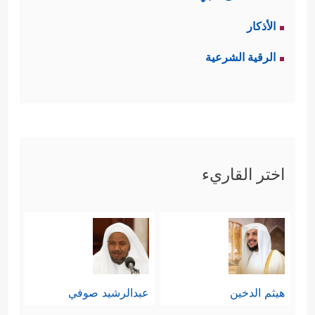
الأذكار
الرقية الشرعية
اختر القاريء
هيثم الدخين
عبدالرشيد صوفي