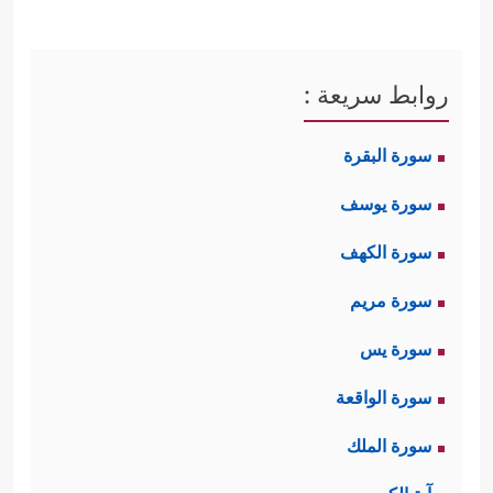
روابط سريعة :
سورة البقرة
سورة يوسف
سورة الكهف
سورة مريم
سورة يس
سورة الواقعة
سورة الملك