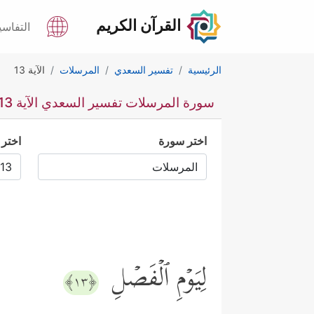
القرآن الكريم
التفاسي
الرئيسية
تفسير السعدي
المرسلات
الآية 13
سورة المرسلات تفسير السعدي الآية 13
اختر سورة
اختر 
لِیَوۡمِ ٱلۡفَصۡلِ
﴿١٣﴾