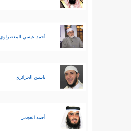
أحمد عيسي المعصراوي
ياسين الجزائري
أحمد العجمي