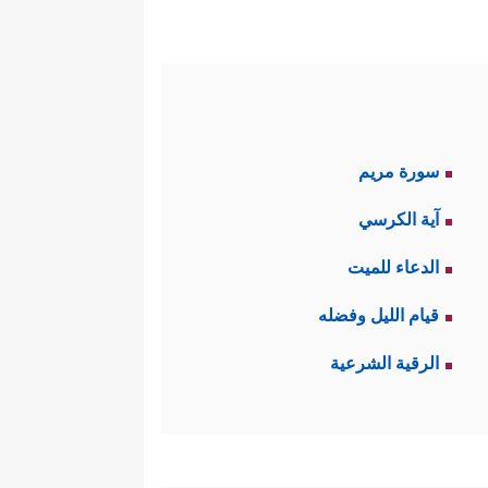
سورة مريم
آية الكرسي
الدعاء للميت
قيام الليل وفضله
الرقية الشرعية