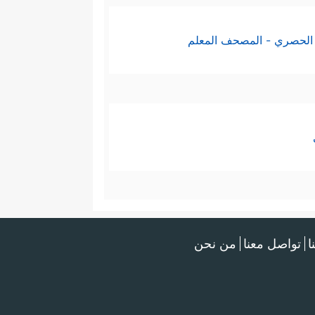
الحصري - المصحف المعلم
ا
تواصل معنا
من نحن