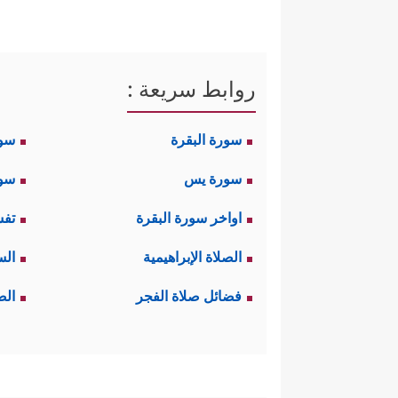
روابط سريعة :
سورة البقرة
سو
سورة يس
سور
اواخر سورة البقرة
تفس
الصلاة الإبراهيمية
الس
فضائل صلاة الفجر
الص