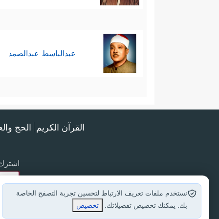
عبدالباسط عبدالصمد
القرآن الكريم
الحج وال
اشترك 
نستخدم ملفات تعريف الارتباط لتحسين تجربة التصفح الخاصة
بك. يمكنك تخصيص تفضيلاتك.
تخصيص