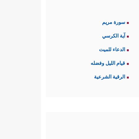
سورة مريم
آية الكرسي
الدعاء للميت
قيام الليل وفضله
الرقية الشرعية