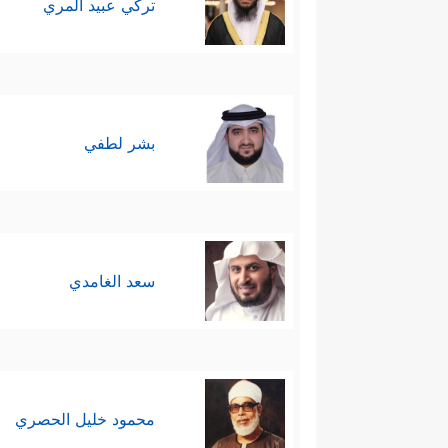
تركي عبيد المري
بشر لطفي
سعد الغامدي
محمود خليل الحصري