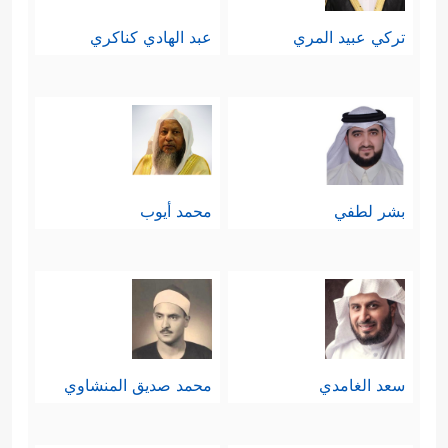
تركي عبيد المري
عبد الهادي كناكري
بشر لطفي
محمد أيوب
سعد الغامدي
محمد صديق المنشاوي