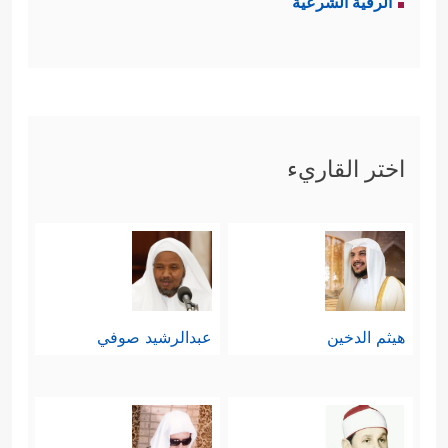
الرقية الشرعية
اختر القاريء
هيثم الدخين
عبدالرشيد صوفي