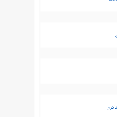
ناكري