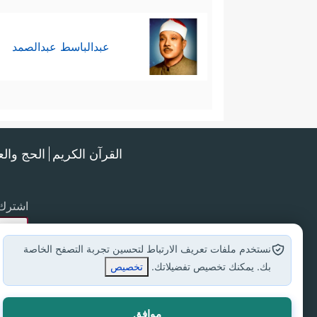
عبدالباسط عبدالصمد
القرآن الكريم
الحج وال
اشترك 
نستخدم ملفات تعريف الارتباط لتحسين تجربة التصفح الخاصة
بك. يمكنك تخصيص تفضيلاتك.
تخصيص
موافق