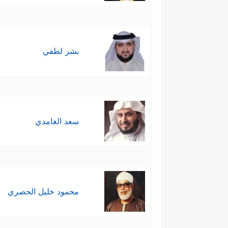
بشر لطفي
سعد الغامدي
محمود خليل الحصري