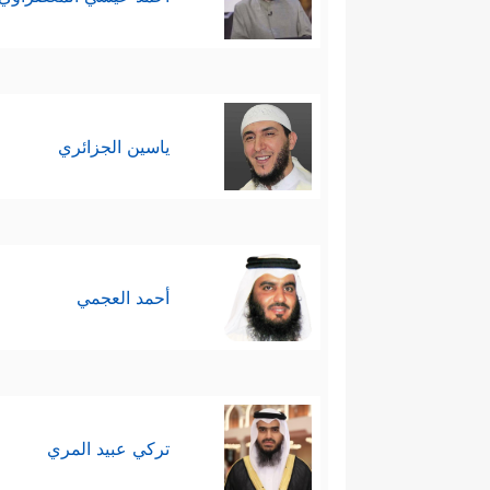
ياسين الجزائري
أحمد العجمي
تركي عبيد المري