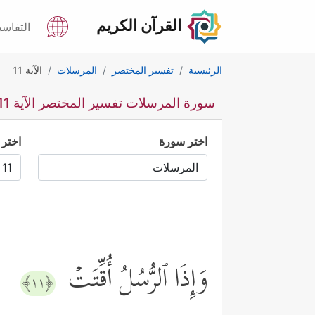
القرآن الكريم
التفاسي
الرئيسية
تفسير المختصر
المرسلات
الآية 11
سورة المرسلات تفسير المختصر الآية 11
اختر سورة
اختر 
وَإِذَا ٱلرُّسُلُ أُقِّتَتۡ
﴿١١﴾