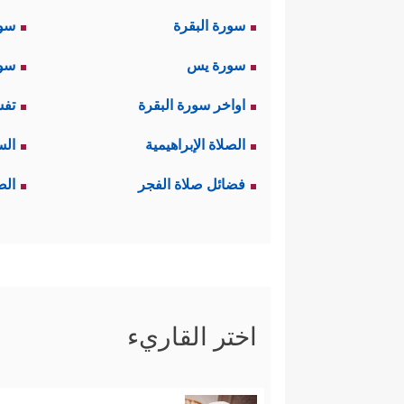
سورة البقرة
سو
سورة يس
سور
اواخر سورة البقرة
تفس
الصلاة الإبراهيمية
الس
فضائل صلاة الفجر
الص
اختر القاريء