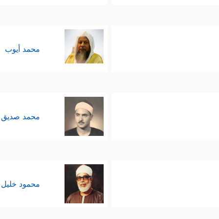
محمد أيوب
محمد صديق 
محمود خليل 