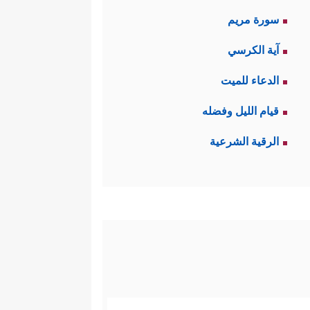
سورة مريم
آية الكرسي
الدعاء للميت
قيام الليل وفضله
الرقية الشرعية