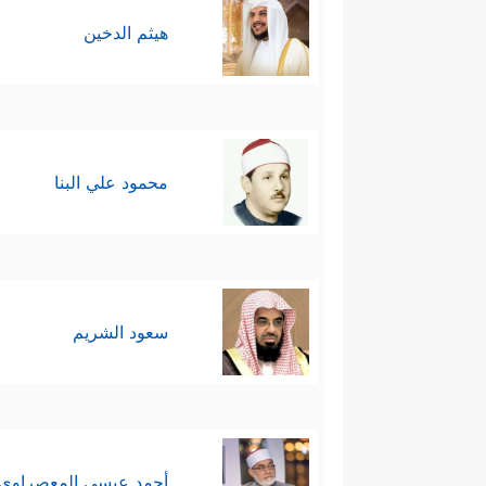
هيثم الدخين
محمود علي البنا
سعود الشريم
أحمد عيسي المعصراوي