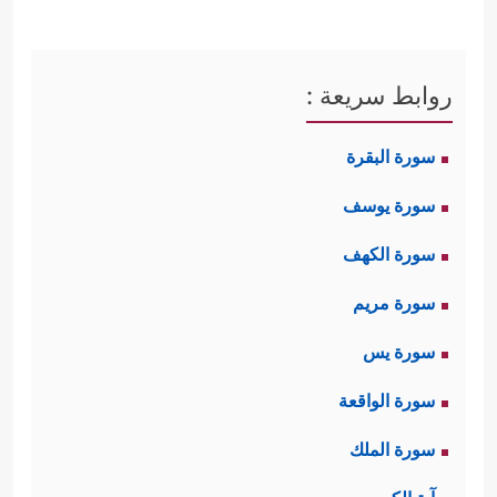
روابط سريعة :
سورة البقرة
سورة يوسف
سورة الكهف
سورة مريم
سورة يس
سورة الواقعة
سورة الملك