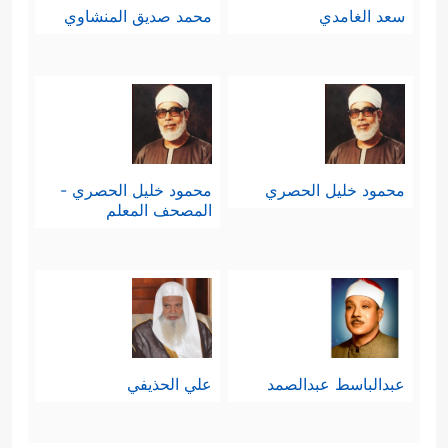
سعد الغامدي
محمد صديق المنشاوي
محمود خليل الحصري
محمود خليل الحصري -
المصحف المعلم
عبدالباسط عبدالصمد
علي الحذيفي