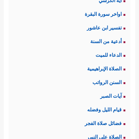
آية الكرسي
اواخر سورة البقرة
تفسير ابن عاشور
أدعية من السنة
الدعاء للميت
الصلاة الإبراهيمية
السنن الرواتب
آيات الصبر
قيام الليل وفضله
فضائل صلاة الفجر
الصلاة على النبي