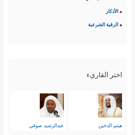
الأذكار
الرقية الشرعية
اختر القاريء
هيثم الدخين
عبدالرشيد صوفي