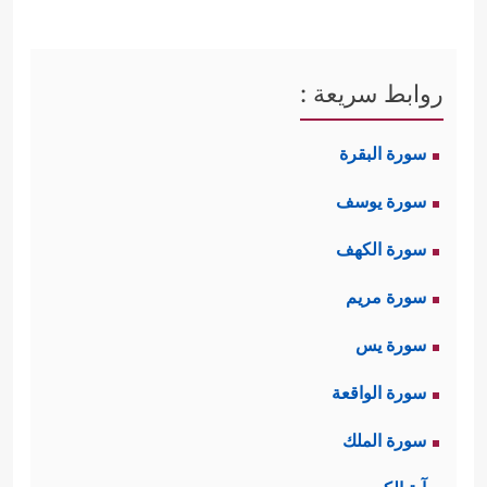
روابط سريعة :
سورة البقرة
سورة يوسف
سورة الكهف
سورة مريم
سورة يس
سورة الواقعة
سورة الملك