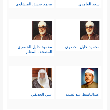
سعد الغامدي
محمد صديق المنشاوي
محمود خليل الحصري
محمود خليل الحصري -
المصحف المعلم
عبدالباسط عبدالصمد
علي الحذيفي