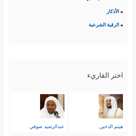
الأذكار
الرقية الشرعية
اختر القاريء
هيثم الدخين
عبدالرشيد صوفي