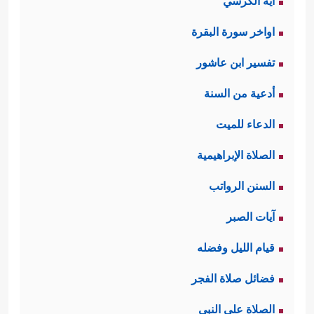
آية الكرسي
اواخر سورة البقرة
تفسير ابن عاشور
أدعية من السنة
الدعاء للميت
الصلاة الإبراهيمية
السنن الرواتب
آيات الصبر
قيام الليل وفضله
فضائل صلاة الفجر
الصلاة على النبي