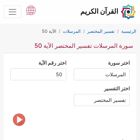
القرآن الكريم
الرئيسية
تفسير المختصر
المرسلات
الآية 50
سورة المرسلات تفسير المختصر الآية 50
اختر سورة
اختر رقم الآية
اختر التفسير