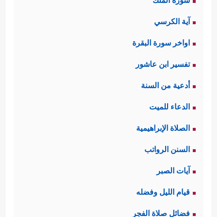
سورة الملك
آية الكرسي
اواخر سورة البقرة
تفسير ابن عاشور
أدعية من السنة
الدعاء للميت
الصلاة الإبراهيمية
السنن الرواتب
آيات الصبر
قيام الليل وفضله
فضائل صلاة الفجر