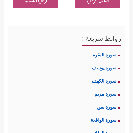
التالي
السابق
15
17
روابط سريعة :
سورة البقرة
سورة يوسف
سورة الكهف
سورة مريم
سورة يس
سورة الواقعة