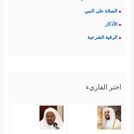
الصلاة على النبي
الأذكار
الرقية الشرعية
اختر القاريء