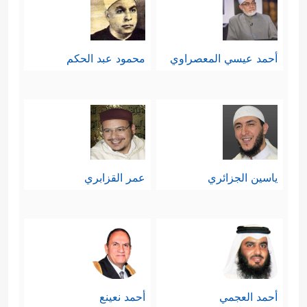
أحمد عيسي المعصراوي
محمود عبد الحكم
ياسين الجزائري
عمر القزابري
أحمد العجمي
أحمد نعينع