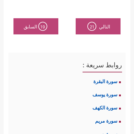
التالي
السابق
19
21
روابط سريعة :
سورة البقرة
سورة يوسف
سورة الكهف
سورة مريم