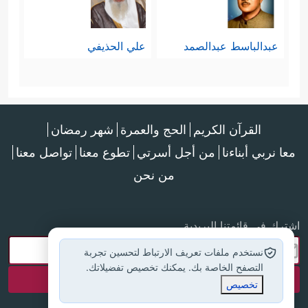
عبدالباسط عبدالصمد
علي الحذيفي
القرآن الكريم
الحج والعمرة
شهر رمضان
معا نربي أبناءنا
من أجل أسرتي
تطوع معنا
تواصل معنا
من نحن
اشترك في قائمتنا البريدية
نستخدم ملفات تعريف الارتباط لتحسين تجربة
التصفح الخاصة بك. يمكنك تخصيص تفضيلاتك.
تخصيص