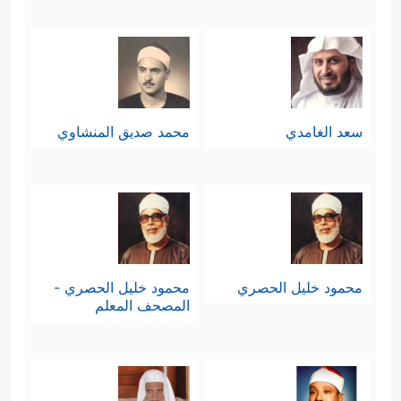
سعد الغامدي
محمد صديق المنشاوي
محمود خليل الحصري
محمود خليل الحصري -
المصحف المعلم