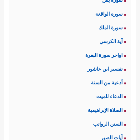
سورة يس
سورة الواقعة
سورة الملك
آية الكرسي
اواخر سورة البقرة
تفسير ابن عاشور
أدعية من السنة
الدعاء للميت
الصلاة الإبراهيمية
السنن الرواتب
آيات الصبر