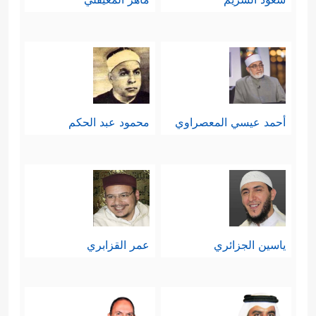
أحمد عيسي المعصراوي
محمود عبد الحكم
ياسين الجزائري
عمر القزابري