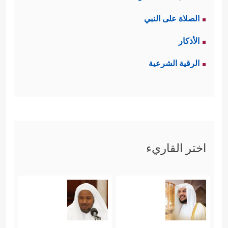
الصلاة على النبي
الأذكار
الرقية الشرعية
اختر القاريء