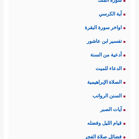
سورة الملك
آية الكرسي
اواخر سورة البقرة
تفسير ابن عاشور
أدعية من السنة
الدعاء للميت
الصلاة الإبراهيمية
السنن الرواتب
آيات الصبر
قيام الليل وفضله
فضائل صلاة الفجر