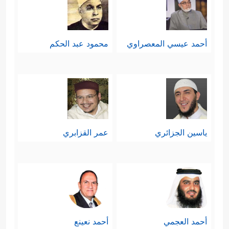
أحمد عيسي المعصراوي
محمود عبد الحكم
ياسين الجزائري
عمر القزابري
أحمد العجمي
أحمد نعينع