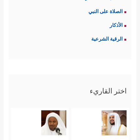
الصلاة على النبي
الأذكار
الرقية الشرعية
اختر القاريء