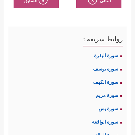
التالي
السابق
6
8
روابط سريعة :
سورة البقرة
سورة يوسف
سورة الكهف
سورة مريم
سورة يس
سورة الواقعة