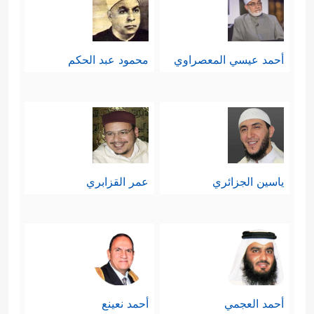
أحمد عيسي المعصراوي
محمود عبد الحكم
ياسين الجزائري
عمر القزابري
أحمد العجمي
أحمد نعينع