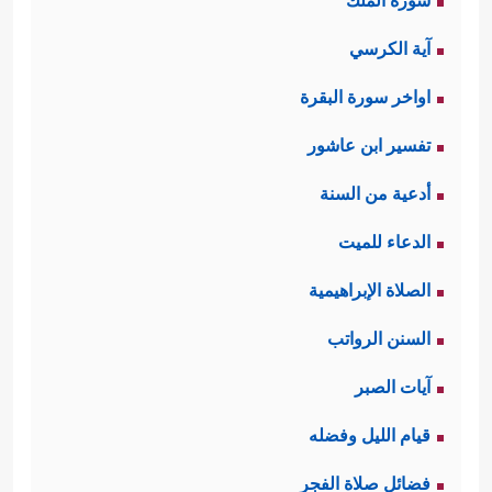
سورة الملك
آية الكرسي
اواخر سورة البقرة
تفسير ابن عاشور
أدعية من السنة
الدعاء للميت
الصلاة الإبراهيمية
السنن الرواتب
آيات الصبر
قيام الليل وفضله
فضائل صلاة الفجر