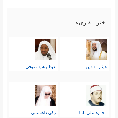
اختر القاريء
هيثم الدخين
عبدالرشيد صوفي
محمود علي البنا
زكي داغستاني