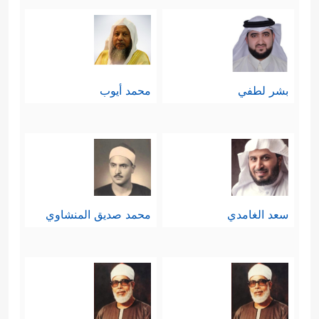
بشر لطفي
محمد أيوب
سعد الغامدي
محمد صديق المنشاوي