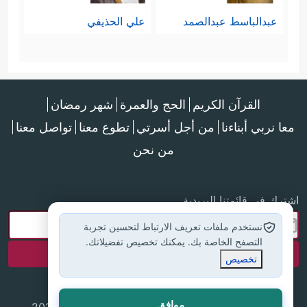
عبدالباسط عبدالصمد
علي الحذيفي
القرآن الكريم
الحج والعمرة
شهر رمضان
معا نربي أبناءنا
من أجل أسرتي
تطوع معنا
تواصل معنا
من نحن
اشترك في قائمتنا البريدية
نستخدم ملفات تعريف الارتباط لتحسين تجربة
التصفح الخاصة بك. يمكنك تخصيص تفضيلاتك.
تخصيص
موافق