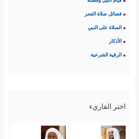
قيام الليل وفضله
فضائل صلاة الفجر
الصلاة على النبي
الأذكار
الرقية الشرعية
اختر القاريء