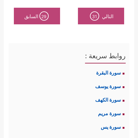
التالي
السابق
29
31
روابط سريعة :
سورة البقرة
سورة يوسف
سورة الكهف
سورة مريم
سورة يس