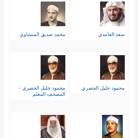
سعد الغامدي
محمد صديق المنشاوي
محمود خليل الحصري
محمود خليل الحصري -
المصحف المعلم