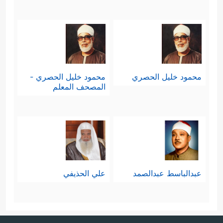
محمود خليل الحصري
محمود خليل الحصري -
المصحف المعلم
عبدالباسط عبدالصمد
علي الحذيفي