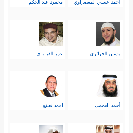
أحمد عيسي المعصراوي
محمود عبد الحكم
ياسين الجزائري
عمر القزابري
أحمد العجمي
أحمد نعينع