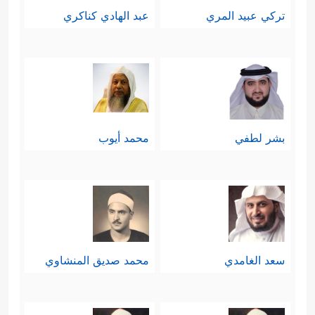
تركي عبيد المري
عبد الهادي كناكري
بشر لطفي
محمد أيوب
سعد الغامدي
محمد صديق المنشاوي