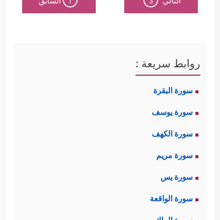
التالي
السابق
1
3
روابط سريعة :
سورة البقرة
سورة يوسف
سورة الكهف
سورة مريم
سورة يس
سورة الواقعة