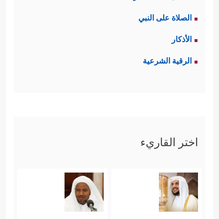
الصلاة على النبي
الأذكار
الرقية الشرعية
اختر القاريء