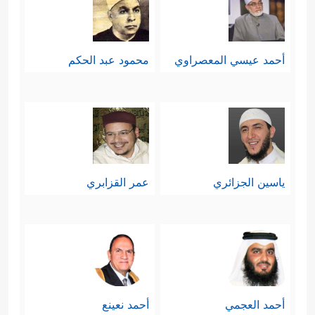
أحمد عيسي المعصراوي
محمود عبد الحكم
ياسين الجزائري
عمر القزابري
أحمد العجمي
أحمد نعينع