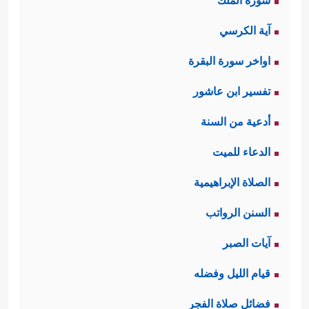
سورة الملك
آية الكرسي
اواخر سورة البقرة
تفسير ابن عاشور
أدعية من السنة
الدعاء للميت
الصلاة الإبراهيمية
السنن الرواتب
آيات الصبر
قيام الليل وفضله
فضائل صلاة الفجر