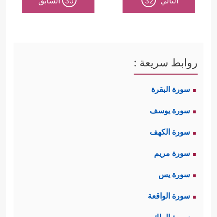
التالي
السابق
30
32
روابط سريعة :
سورة البقرة
سورة يوسف
سورة الكهف
سورة مريم
سورة يس
سورة الواقعة