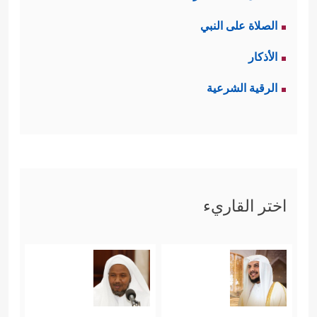
الصلاة على النبي
الأذكار
الرقية الشرعية
اختر القاريء