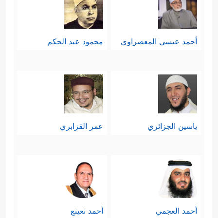
أحمد عيسي المعصراوي
محمود عبد الحكم
ياسين الجزائري
عمر القزابري
أحمد العجمي
أحمد نعينع