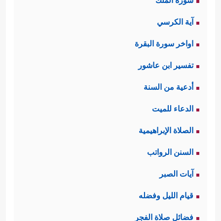
سورة الملك
آية الكرسي
اواخر سورة البقرة
تفسير ابن عاشور
أدعية من السنة
الدعاء للميت
الصلاة الإبراهيمية
السنن الرواتب
آيات الصبر
قيام الليل وفضله
فضائل صلاة الفجر