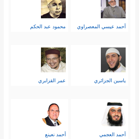
أحمد عيسي المعصراوي
محمود عبد الحكم
ياسين الجزائري
عمر القزابري
أحمد العجمي
أحمد نعينع