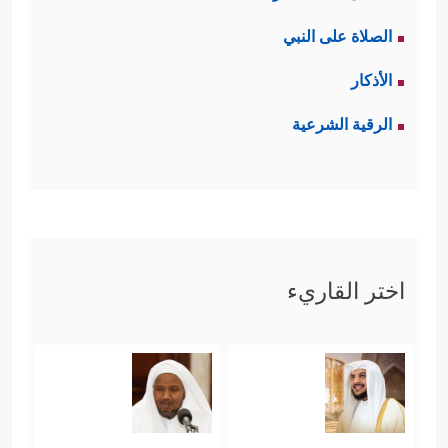
الصلاة على النبي
الأذكار
الرقية الشرعية
اختر القاريء