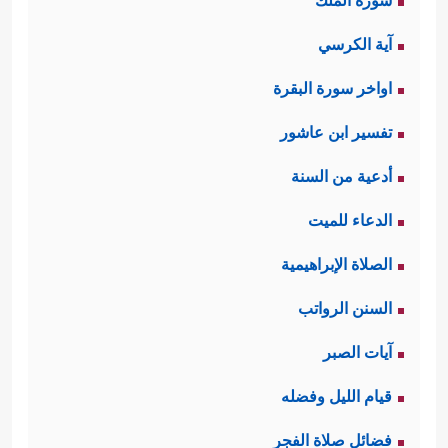
سورة الملك
آية الكرسي
اواخر سورة البقرة
تفسير ابن عاشور
أدعية من السنة
الدعاء للميت
الصلاة الإبراهيمية
السنن الرواتب
آيات الصبر
قيام الليل وفضله
فضائل صلاة الفجر