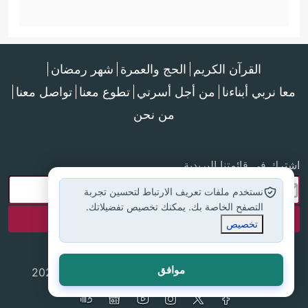
القرآن الكريم
الحج والعمرة
شهر رمضان
معا نربي أبناءنا
من أجل أسرتي
تطوع معنا
تواصل معنا
من نحن
اشترك في قائمتنا البريدية
نستخدم ملفات تعريف الارتباط لتحسين تجربة
التصفح الخاصة بك. يمكنك تخصيص تفضيلاتك.
تخصيص
موافق
جميع الحقوق محفوظة لموقع إسلام أون لاين © 2025