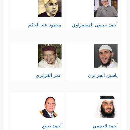
أحمد عيسي المعصراوي
محمود عبد الحكم
ياسين الجزائري
عمر القزابري
أحمد العجمي
أحمد نعينع