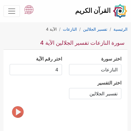
القرآن الكريم
الرئيسية
تفسير الجلالين
النازعات
الآية 4
سورة النازعات تفسير الجلالين الآية 4
اختر سورة
اختر رقم الآية
اختر التفسير