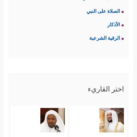
الصلاة على النبي
الأذكار
الرقية الشرعية
اختر القاريء