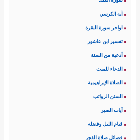
سورة الملك
آية الكرسي
اواخر سورة البقرة
تفسير ابن عاشور
أدعية من السنة
الدعاء للميت
الصلاة الإبراهيمية
السنن الرواتب
آيات الصبر
قيام الليل وفضله
فضائل صلاة الفجر