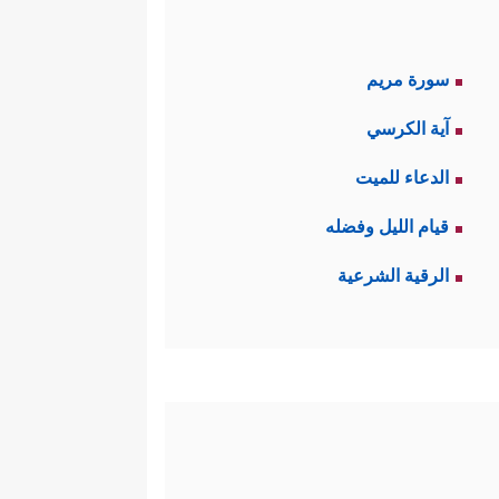
سورة مريم
آية الكرسي
الدعاء للميت
قيام الليل وفضله
الرقية الشرعية