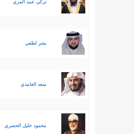
تركي عبيد المري
بشر لطفي
سعد الغامدي
محمود خليل الحصري