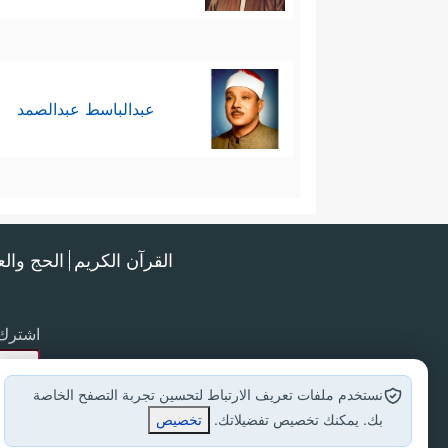
عبدالباسط عبدالصمد
القرآن الكريم
الحج وال
اشترك 
نستخدم ملفات تعريف الارتباط لتحسين تجربة التصفح الخاصة
بك. يمكنك تخصيص تفضيلاتك.
تخصيص