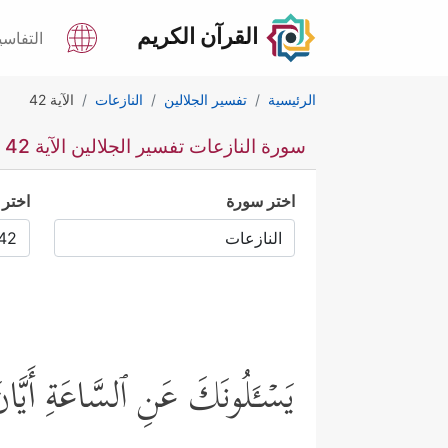
القرآن الكريم
التفاسي
الرئيسية
تفسير الجلالين
النازعات
الآية 42
سورة النازعات تفسير الجلالين الآية 42
اختر سورة
اختر 
یَسۡـَٔلُونَكَ عَنِ ٱلسَّاعَةِ أَیَّا