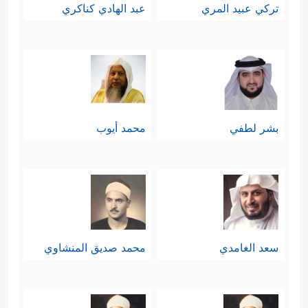
تركي عبيد المري
عبد الهادي كناكري
بشر لطفي
محمد أيوب
سعد الغامدي
محمد صديق المنشاوي