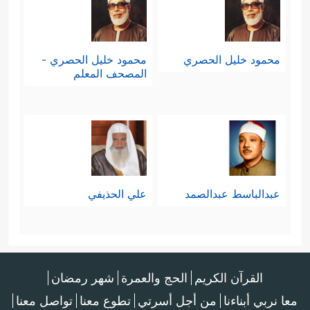
محمود خليل الحصري
محمود خليل الحصري -
المصحف المعلم
عبدالباسط عبدالصمد
علي الحذيفي
القرآن الكريم
الحج والعمرة
شهر رمضان
معا نربي أبناءنا
من أجل أسرتي
تطوع معنا
تواصل معنا