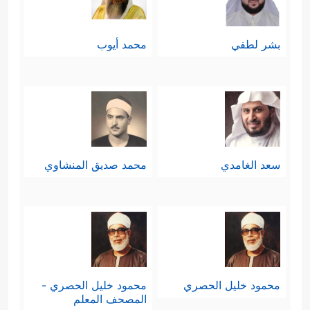
بشر لطفي
محمد أيوب
سعد الغامدي
محمد صديق المنشاوي
محمود خليل الحصري
محمود خليل الحصري -
المصحف المعلم