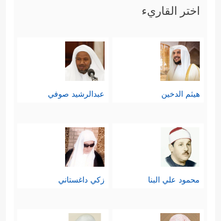
اختر القاريء
هيثم الدخين
عبدالرشيد صوفي
محمود علي البنا
زكي داغستاني