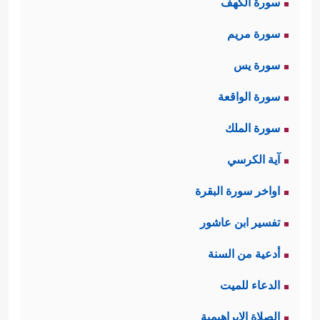
سورة الكهف
سورة مريم
سورة يس
سورة الواقعة
سورة الملك
آية الكرسي
اواخر سورة البقرة
تفسير ابن عاشور
أدعية من السنة
الدعاء للميت
الصلاة الإبراهيمية