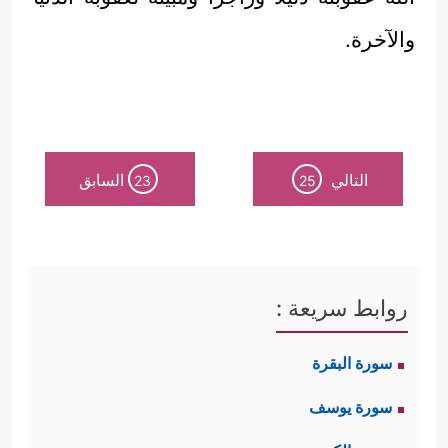
والآخرة.
التالي
السابق
23
25
روابط سريعة :
سورة البقرة
سورة يوسف