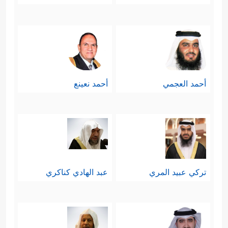
أحمد العجمي
أحمد نعينع
تركي عبيد المري
عبد الهادي كناكري