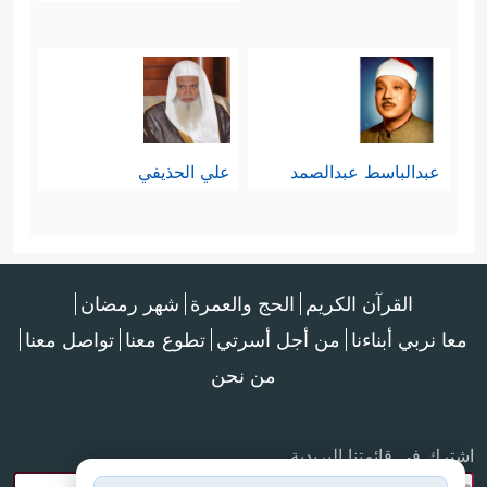
عبدالباسط عبدالصمد
علي الحذيفي
القرآن الكريم
الحج والعمرة
شهر رمضان
معا نربي أبناءنا
من أجل أسرتي
تطوع معنا
تواصل معنا
من نحن
اشترك في قائمتنا البريدية