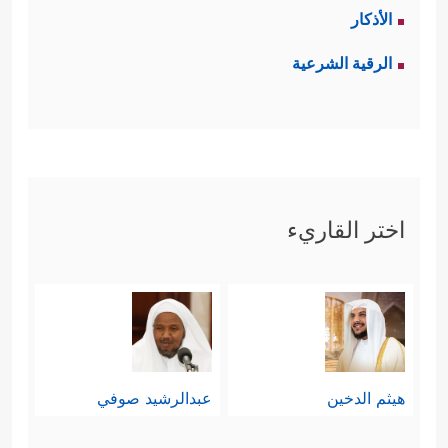
الأذكار
الرقية الشرعية
اختر القاريء
هيثم الدخين
عبدالرشيد صوفي