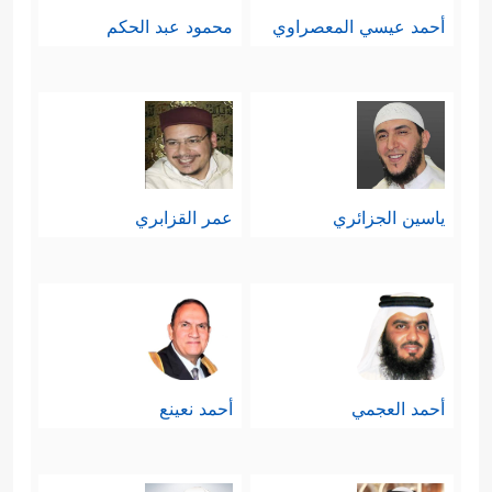
أحمد عيسي المعصراوي
محمود عبد الحكم
ياسين الجزائري
عمر القزابري
أحمد العجمي
أحمد نعينع