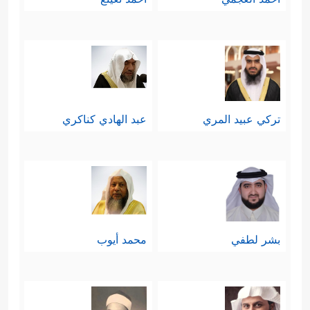
تركي عبيد المري
عبد الهادي كناكري
بشر لطفي
محمد أيوب