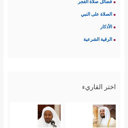
فضائل صلاة الفجر
الصلاة على النبي
الأذكار
الرقية الشرعية
اختر القاريء