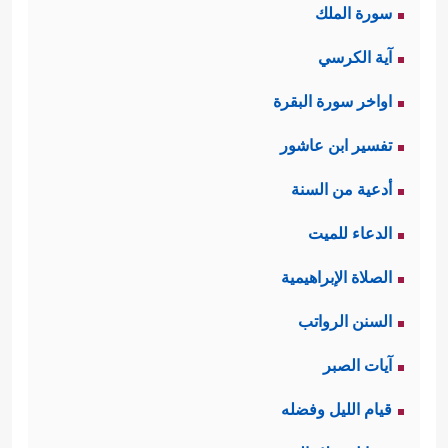
سورة الملك
آية الكرسي
اواخر سورة البقرة
تفسير ابن عاشور
أدعية من السنة
الدعاء للميت
الصلاة الإبراهيمية
السنن الرواتب
آيات الصبر
قيام الليل وفضله