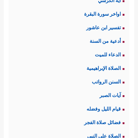
آية الكرسي
اواخر سورة البقرة
تفسير ابن عاشور
أدعية من السنة
الدعاء للميت
الصلاة الإبراهيمية
السنن الرواتب
آيات الصبر
قيام الليل وفضله
فضائل صلاة الفجر
الصلاة على النبي