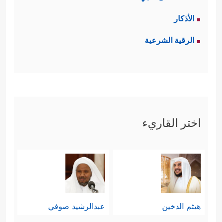
الأذكار
الرقية الشرعية
اختر القاريء
هيثم الدخين
عبدالرشيد صوفي