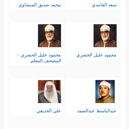
سعد الغامدي
محمد صديق المنشاوي
محمود خليل الحصري
محمود خليل الحصري -
المصحف المعلم
عبدالباسط عبدالصمد
علي الحذيفي