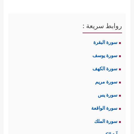
روابط سريعة :
سورة البقرة
سورة يوسف
سورة الكهف
سورة مريم
سورة يس
سورة الواقعة
سورة الملك