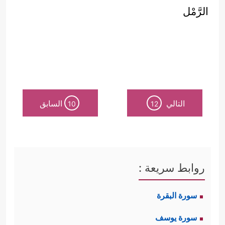
الرَّمْل
التالي
السابق
10
12
روابط سريعة :
سورة البقرة
سورة يوسف