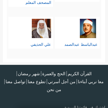
المصحف المعلم
عبدالباسط عبدالصمد
علي الحذيفي
القرآن الكريم
الحج والعمرة
شهر رمضان
معا نربي أبناءنا
من أجل أسرتي
تطوع معنا
تواصل معنا
من نحن
اشترك في قائمتنا البريدية