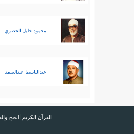
محمود خليل الحصري
عبدالباسط عبدالصمد
القرآن الكريم
الحج وال