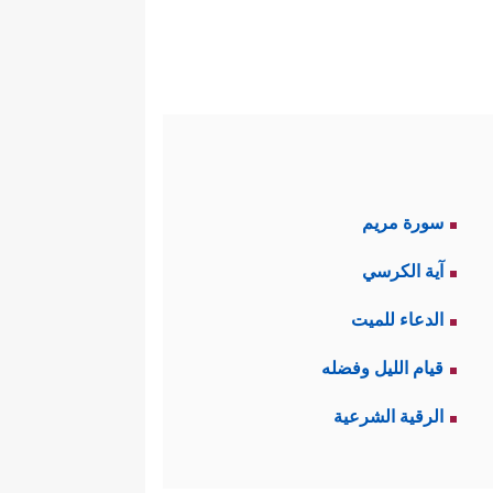
سورة مريم
آية الكرسي
الدعاء للميت
قيام الليل وفضله
الرقية الشرعية