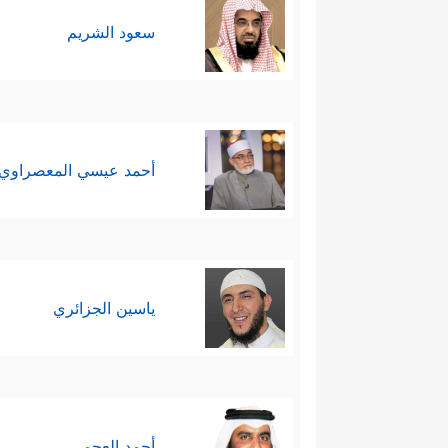
سعود الشريم
أحمد عيسي المعصراوي
ياسين الجزائري
أحمد العجمي