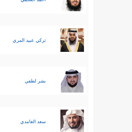
تركي عبيد المري
بشر لطفي
سعد الغامدي