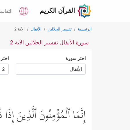
القرآن الكريم
التفاسي
الرئيسية
تفسير الجلالين
الأنفال
الآية 2
سورة الأنفال تفسير الجلالين الآية 2
اختر سورة
اختر 
إِنَّمَا ٱلۡمُؤۡمِنُونَ ٱلَّذِینَ إِذَا ذ