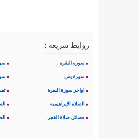
روابط سريعة :
سورة البقرة
سو
سورة يس
سور
اواخر سورة البقرة
تفس
الصلاة الإبراهيمية
الس
فضائل صلاة الفجر
الص