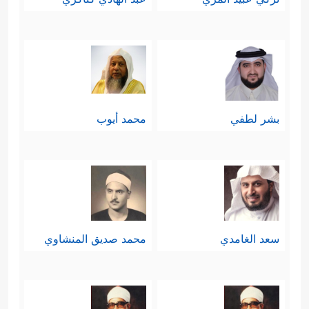
بشر لطفي
محمد أيوب
سعد الغامدي
محمد صديق المنشاوي