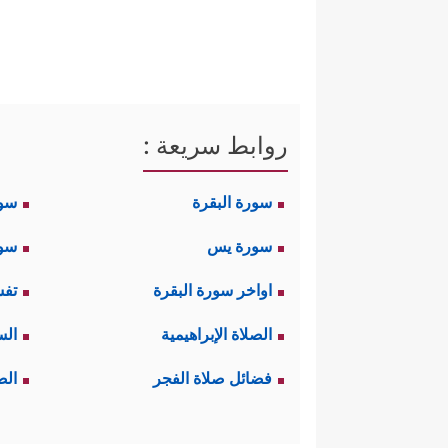
روابط سريعة :
سورة البقرة
سو
سورة يس
سور
اواخر سورة البقرة
تفس
الصلاة الإبراهيمية
الس
فضائل صلاة الفجر
الص