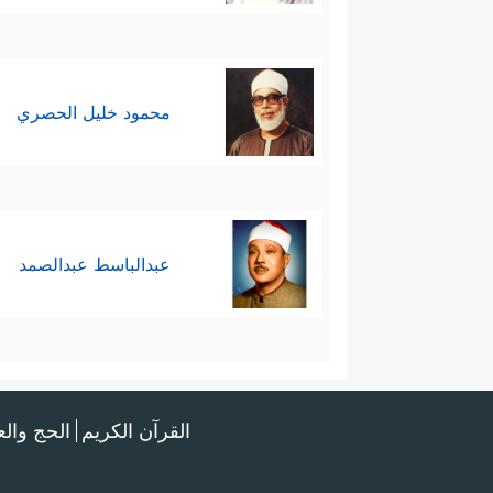
محمود خليل الحصري
عبدالباسط عبدالصمد
القرآن الكريم
الحج وال