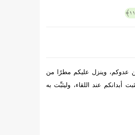
من عدوكم، وينزل عليكم مطرًا من
أبدانكم عند اللقاء، وليثبِّت به