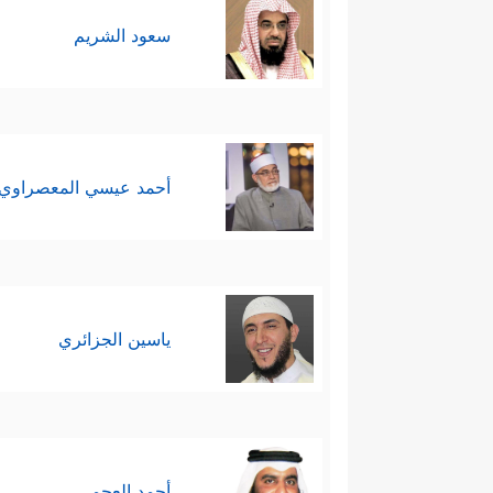
سعود الشريم
أحمد عيسي المعصراوي
ياسين الجزائري
أحمد العجمي