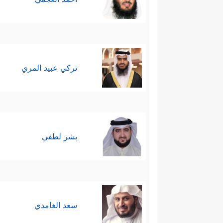
تركي عبيد المري
بشر لطفي
سعد الغامدي