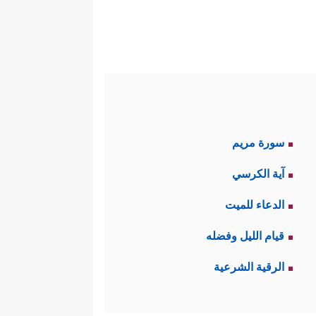
سورة مريم
آية الكرسي
الدعاء للميت
قيام الليل وفضله
الرقية الشرعية