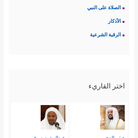
الصلاة على النبي
الأذكار
الرقية الشرعية
اختر القاريء
هيثم الدخين
عبدالرشيد صوفي