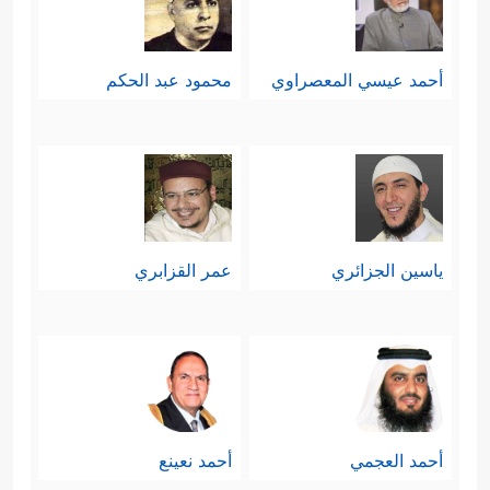
أحمد عيسي المعصراوي
محمود عبد الحكم
ياسين الجزائري
عمر القزابري
أحمد العجمي
أحمد نعينع