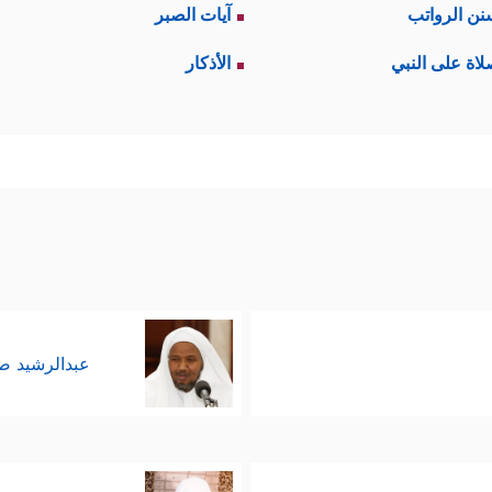
نن الرواتب
آيات الصبر
لاة على النبي
الأذكار
عبدالرشيد 