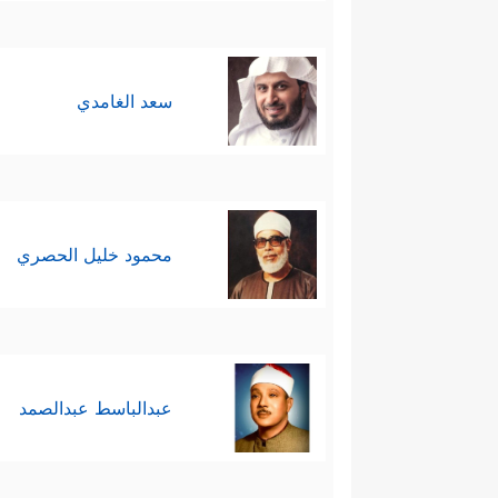
سعد الغامدي
محمود خليل الحصري
عبدالباسط عبدالصمد