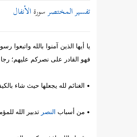
تفسير المختصر
سورة
الأنفال
يا أيها الذين آمنوا بالله واتبعوا رس
فهو القادر على نصركم عليهم؛ رجاء أ
• الغنائم لله يجعلها حيث شاء بالك
• من أسباب
النصر
تدبير الله للمؤم