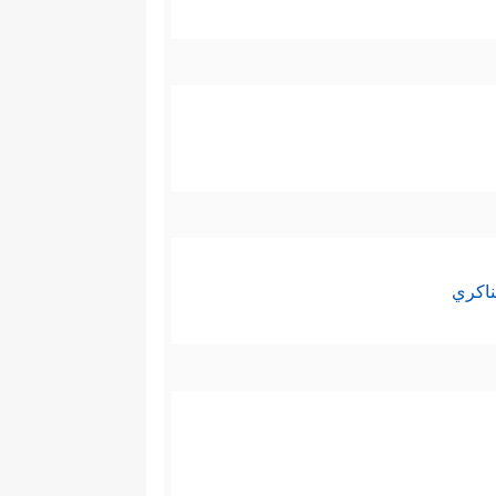
ناكري