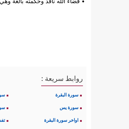
• قضاء الله نافذ وحكمته بالغة وهي ال
روابط سريعة :
سورة البقرة
سو
سورة يس
سور
اواخر سورة البقرة
تفس