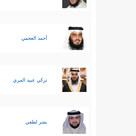
أحمد العجمي
تركي عبيد المري
بشر لطفي