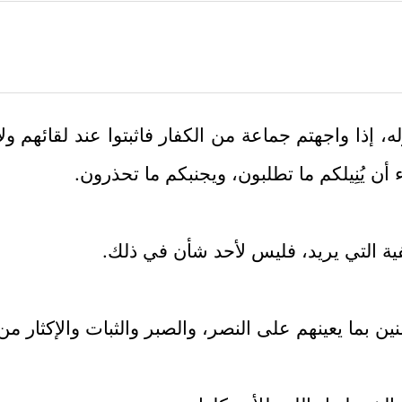
وله، إذا واجهتم جماعة من الكفار فاثبتوا عند لقائهم ولا 
ن يُنِيلكم ما تطلبون، ويجنبكم ما تحذرون.
يفية التي يريد، فليس لأحد شأن في ذلك.
نين بما يعينهم على النصر، والصبر والثبات والإكثار من 