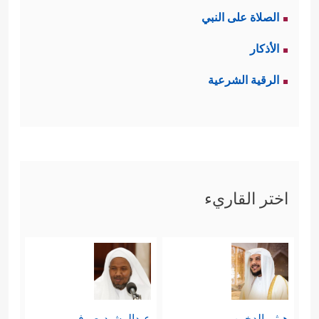
الصلاة على النبي
الأذكار
الرقية الشرعية
اختر القاريء
هيثم الدخين
عبدالرشيد صوفي