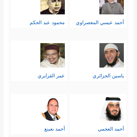
أحمد عيسي المعصراوي
محمود عبد الحكم
ياسين الجزائري
عمر القزابري
أحمد العجمي
أحمد نعينع