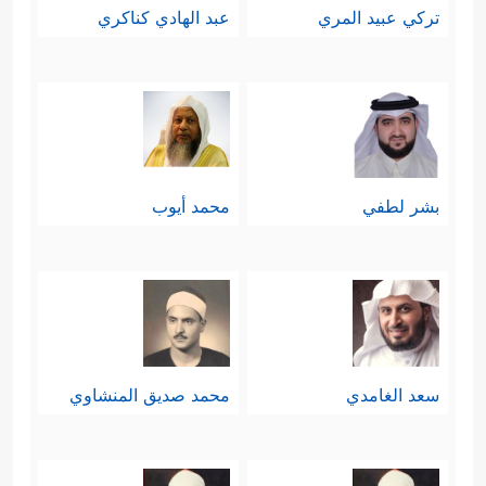
تركي عبيد المري
عبد الهادي كناكري
بشر لطفي
محمد أيوب
سعد الغامدي
محمد صديق المنشاوي