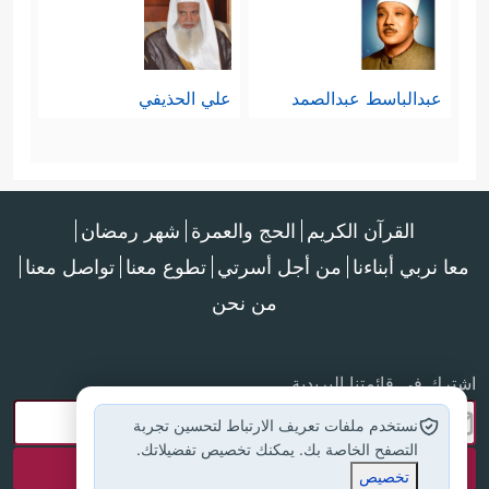
عبدالباسط عبدالصمد
علي الحذيفي
القرآن الكريم
الحج والعمرة
شهر رمضان
معا نربي أبناءنا
من أجل أسرتي
تطوع معنا
تواصل معنا
من نحن
اشترك في قائمتنا البريدية
نستخدم ملفات تعريف الارتباط لتحسين تجربة
التصفح الخاصة بك. يمكنك تخصيص تفضيلاتك.
تخصيص