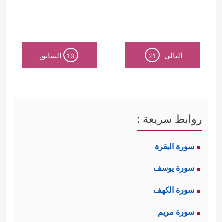
التالي
السابق
19
21
روابط سريعة :
سورة البقرة
سورة يوسف
سورة الكهف
سورة مريم