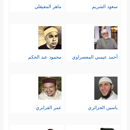
سعود الشريم
ماهر المعيقلي
أحمد عيسي المعصراوي
محمود عبد الحكم
ياسين الجزائري
عمر القزابري