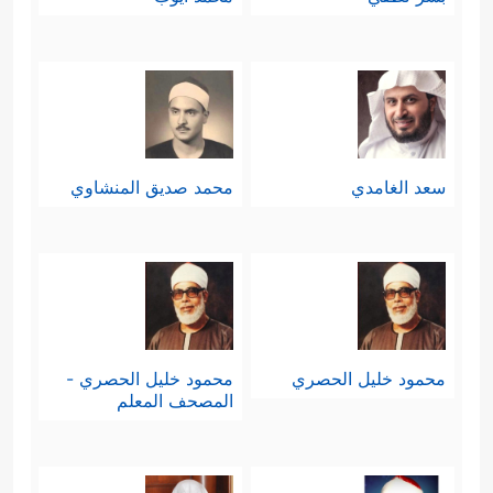
سعد الغامدي
محمد صديق المنشاوي
محمود خليل الحصري
محمود خليل الحصري -
المصحف المعلم