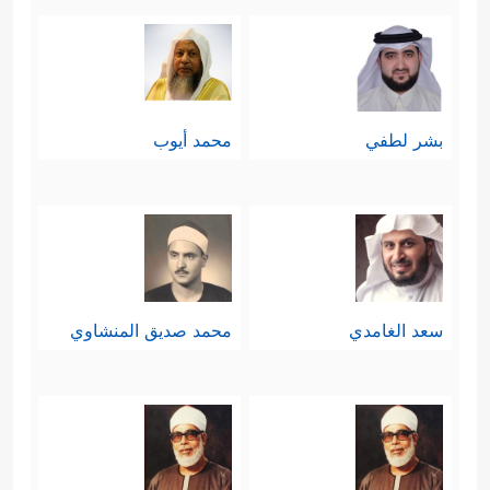
بشر لطفي
محمد أيوب
سعد الغامدي
محمد صديق المنشاوي