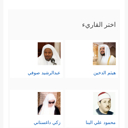
اختر القاريء
هيثم الدخين
عبدالرشيد صوفي
محمود علي البنا
زكي داغستاني