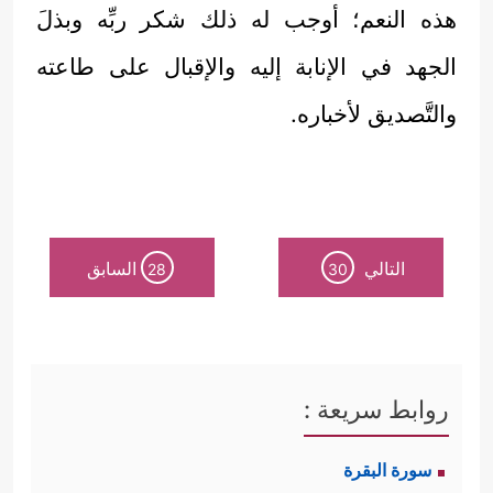
هذه النعم؛ أوجب له ذلك شكر ربِّه وبذلَ
الجهد في الإنابة إليه والإقبال على طاعته
والتَّصديق لأخباره.
التالي
السابق
28
30
روابط سريعة :
سورة البقرة