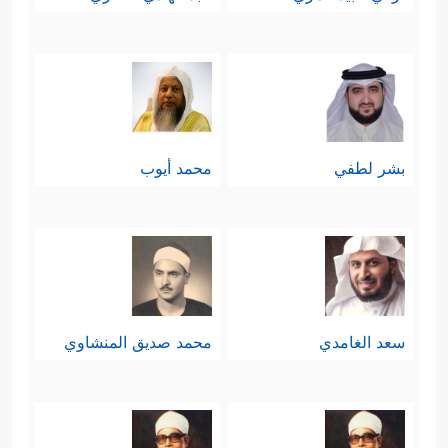
بشر لطفي
محمد أيوب
سعد الغامدي
محمد صديق المنشاوي