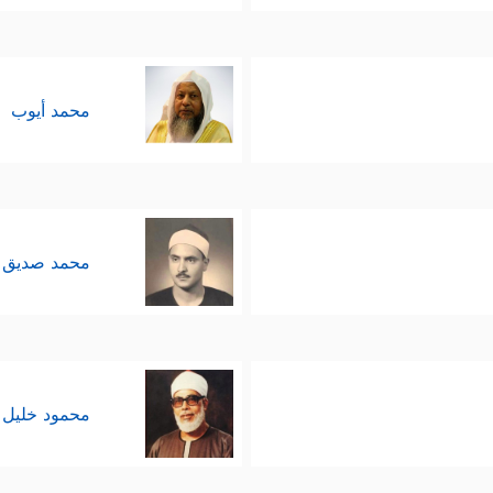
محمد أيوب
محمد صديق 
محمود خليل 