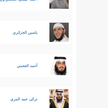
ياسين الجزائري
أحمد العجمي
تركي عبيد المري