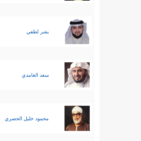
بشر لطفي
سعد الغامدي
محمود خليل الحصري