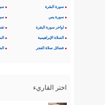
سورة البقرة
سو
سورة يس
سور
اواخر سورة البقرة
تفس
الصلاة الإبراهيمية
الس
فضائل صلاة الفجر
الص
اختر القاريء