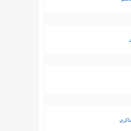
ناكري