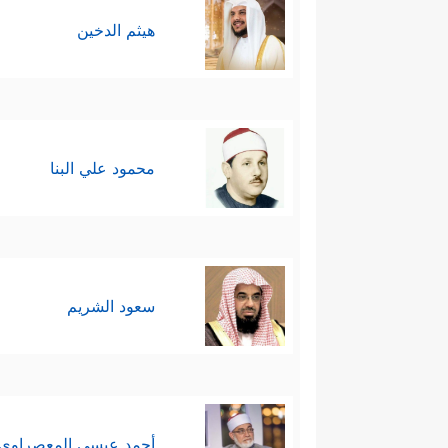
هيثم الدخين
محمود علي البنا
سعود الشريم
أحمد عيسي المعصراوي