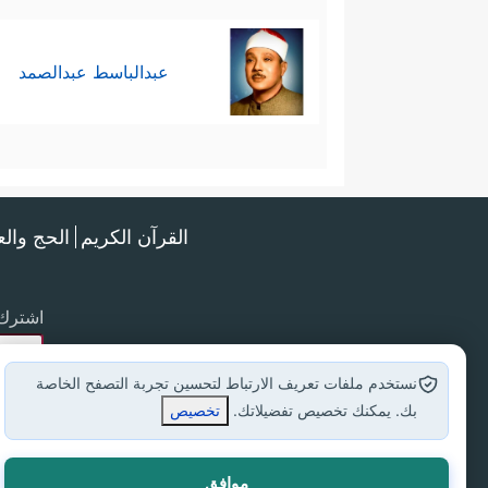
عبدالباسط عبدالصمد
القرآن الكريم
الحج وال
اشترك 
نستخدم ملفات تعريف الارتباط لتحسين تجربة التصفح الخاصة
بك. يمكنك تخصيص تفضيلاتك.
تخصيص
موافق