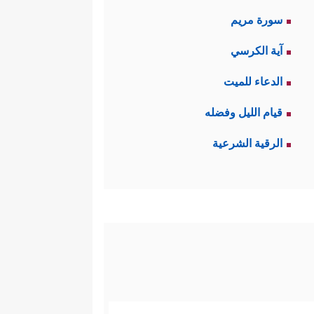
سورة مريم
آية الكرسي
الدعاء للميت
قيام الليل وفضله
الرقية الشرعية